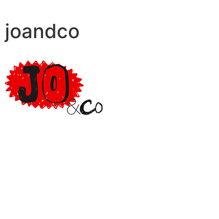
joandco